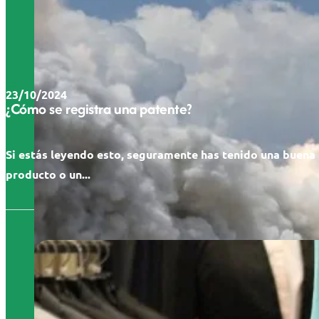
23/10/2024
¿Cómo se registra una patente?
Si estás leyendo esto, seguramente has tenido una buena 
producto o un...