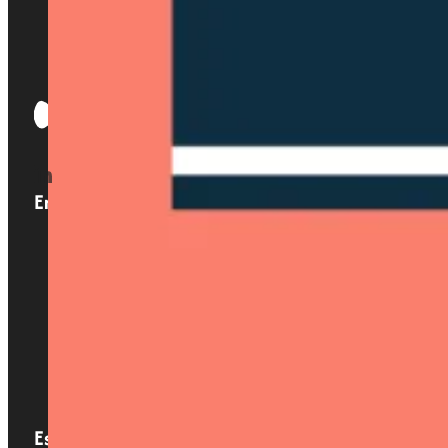
Enlaces
Inicio
Nosotros
Servicios
Localizaciones
Blog
Contacto
Especialización