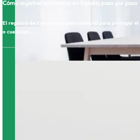
Cómo registrar una marca en España, paso por paso
El registro de marca es un paso esencial para proteger e
o cualquier...