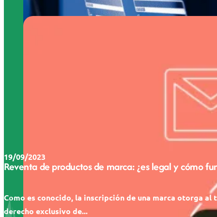
19/09/2023
Reventa de productos de marca: ¿es legal y cómo fu
Como es conocido, la inscripción de una marca otorga al t
derecho exclusivo de...