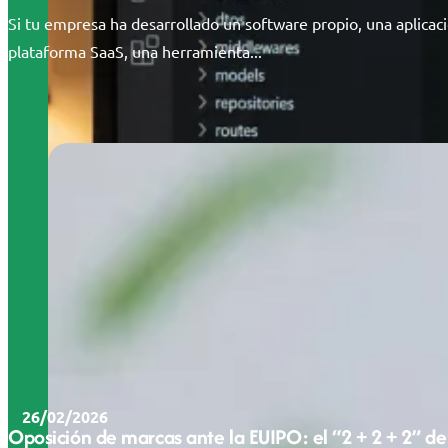
Si tu empresa ha desarrollado un software propio, una aplicac
plataforma SaaS, una herramienta...
26/02/2026
Oposición de marcas ante la EUIPO: el “2 + 2 + 2” de