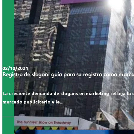
02/10/2024
Registro de slogan: guía para su registro como marc
La creciente demanda de slogans en marketing refleja la 
mercado publicitario y la...