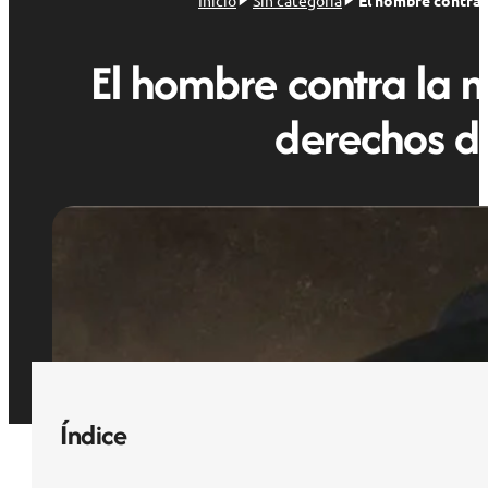
Inicio
Sin categoría
El hombre contra 
El hombre contra la 
derechos de
Índice