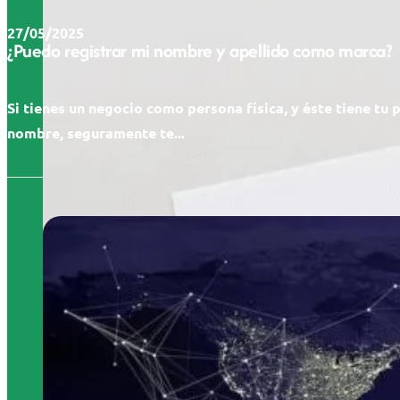
27/05/2025
¿Puedo registrar mi nombre y apellido como marca?
Si tienes un negocio como persona física, y éste tiene tu 
nombre, seguramente te...