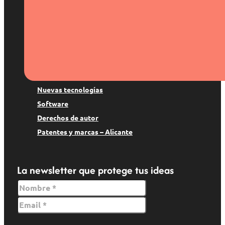
Patentes y marcas
Derecho digital
Suspenso de marca
Copyright
Protección de datos
Nuevas tecnologías
Software
Derechos de autor
Patentes y marcas – Alicante
La newsletter que protege tus ideas