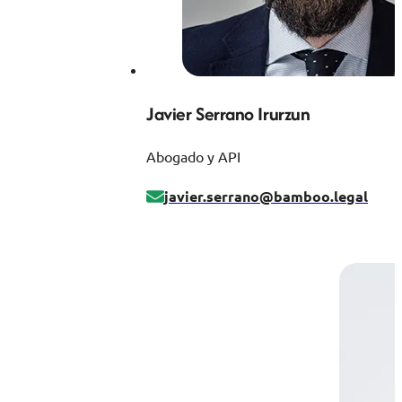
Javier Serrano Irurzun
Abogado y API
javier.serrano@bamboo.legal