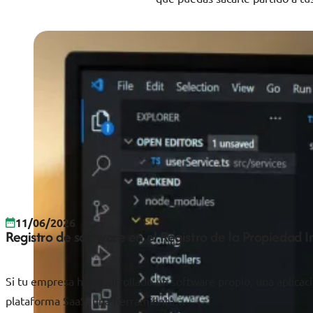
11/06/2026
Registro de software en el Registro de la Propiedad 
Si tu empresa ha desarrollado un software propio, una aplicac
plataforma SaaS, una herramienta…