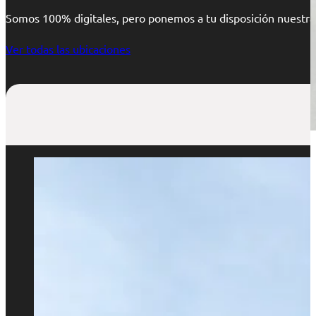
Somos 100% digitales, pero ponemos a tu disposición nuestras
Ver todas las ubicaciones