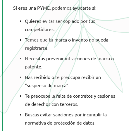
Si eres una PYME,
podemos ayudarte
si:
Quieres evitar ser copiado por tus
competidores.
Temes que tu marca o invento no pueda
registrarse.
Necesitas prevenir infracciones de marca o
patente.
Has recibido o te preocupa recibir un
“suspenso de marca”.
Te preocupa la falta de contratos y cesiones
de derechos con terceros.
Buscas evitar sanciones por incumplir la
normativa de protección de datos.