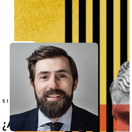
SIN PROTECCIÓN, TUS CREACION
¿Arriesgarías el futuro d