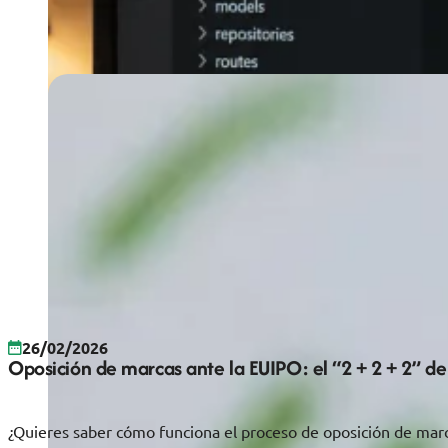
26/02/2026
Oposición de marcas ante la EUIPO: el “2 + 2 + 2” de
¿Quieres saber cómo funciona el proceso de oposición de marc