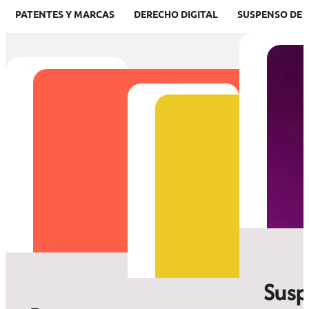
PATENTES Y MARCAS
DERECHO DIGITAL
SUSPENSO DE
Susp