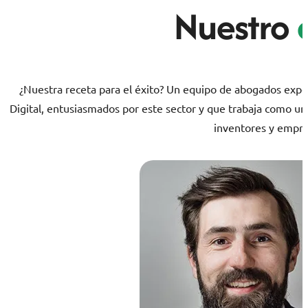
Nuestro
e
¿Nuestra receta para el éxito? Un equipo de abogados exper
Digital, entusiasmados por este sector y que trabaja como un
inventores y empr