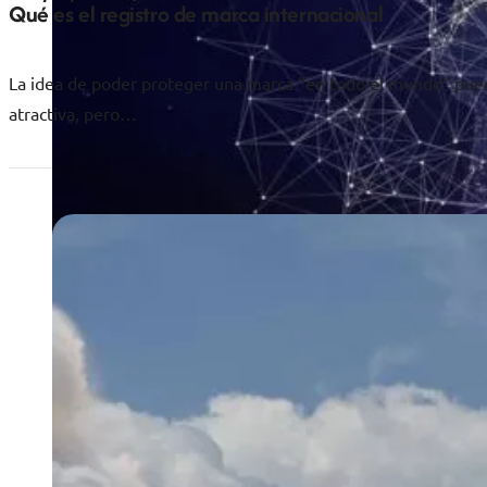
Qué es el registro de marca internacional
La idea de poder proteger una marca “en todo el mundo” pued
atractiva, pero…